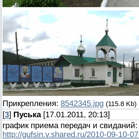
Прикрепления:
8542345.jpg
(115.8 Kb)
[
3
]
Пуська
[17.01.2011, 20:13]
график приема передач и свиданий:
http://gufsin.v.shared.ru/2010-09-10-0