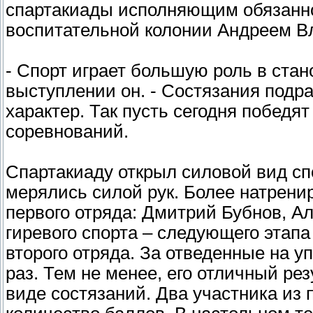
спартакиады исполняющим обязанно
воспитательной колонии Андреем 
- Спорт играет большую роль в стан
выступлении он. - Состязания подр
характер. Так пусть сегодня победя
соревнований.
Спартакиаду открыл силовой вид сп
мерялись силой рук. Более натрен
первого отряда: Дмитрий Бубнов, А
гиревого спорта – следующего этапа
второго отряда. За отведенные на 
раз. Тем не менее, его отличный ре
виде состязаний. Два участника из