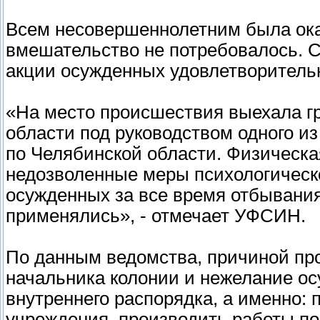
Всем несовершеннолетним была ока
вмешательство не потребовалось. С
акции осужденных удовлетворительн
«На место происшествия выехала г
области под руководством одного 
по Челябинской области. Физическа
недозволенные меры психологическ
осужденных за все время отбывани
применялись», - отмечает УФСИН.
По данным ведомства, причиной пр
начальника колонии и нежелание о
внутреннего распорядка, а именно: 
учреждения, производить работы по