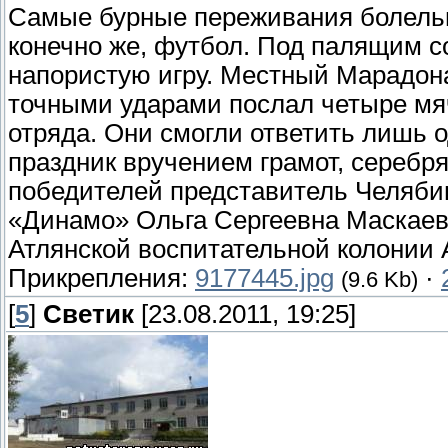
Самые бурные переживания болельщ
конечно же, футбол. Под палящим 
напористую игру. Местный Марадона
точными ударами послал четыре мяч
отряда. Они смогли ответить лишь 
праздник вручением грамот, серебр
победителей представитель Челяби
«Динамо» Ольга Сергеевна Маскаев
Атлянской воспитательной колонии
Прикрепления:
9177445.jpg
·
(9.6 Kb)
[
5
]
Светик
[23.08.2011, 19:25]