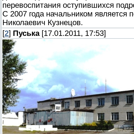
перевоспитания оступившихся подр
С 2007 года начальником является­­­­­­
Николаевич Кузнецов.
[
2
]
Пуська
[17.01.2011, 17:53]